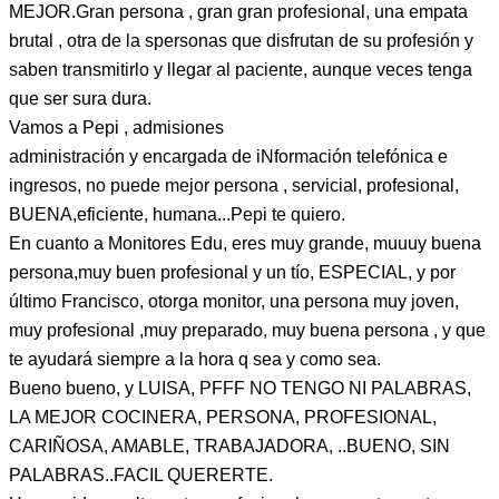
MEJOR.Gran persona , gran gran profesional, una empata
brutal , otra de la spersonas que disfrutan de su profesión y
saben transmitirlo y llegar al paciente, aunque veces tenga
que ser sura dura.
Vamos a Pepi , admisiones
administración y encargada de iNformación telefónica e
ingresos, no puede mejor persona , servicial, profesional,
BUENA,eficiente, humana...Pepi te quiero.
En cuanto a Monitores Edu, eres muy grande, muuuy buena
persona,muy buen profesional y un tío, ESPECIAL, y por
último Francisco, otorga monitor, una persona muy joven,
muy profesional ,muy preparado, muy buena persona , y que
te ayudará siempre a la hora q sea y como sea.
Bueno bueno, y LUISA, PFFF NO TENGO NI PALABRAS,
LA MEJOR COCINERA, PERSONA, PROFESIONAL,
CARIÑOSA, AMABLE, TRABAJADORA, ..BUENO, SIN
PALABRAS..FACIL QUERERTE.