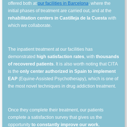
offered both at
our facilities in Barcelona
, where the
initial phases of treatment are carried out, and at the
rehabilitation centers in Castilleja de la Cuesta
with
which we collaborate.
The inpatient treatment at our facilities has
demonstrated
high satisfaction rates
, with
thousands
of recovered patients
. It is also worth noting that CITA
is the
only center authorized in Spain to implement
EAP
(Equine-Assisted Psychotherapy), which is one of
the most novel techniques in drug addiction treatment.
Once they complete their treatment, our patients
complete a satisfaction survey that gives us the
opportunity
to constantly improve our work.