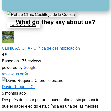
What do they say about us?
CONTACT NOW
CLINICAS CITA - Clínica de desintoxicación
4.5
Based on 176 reviews
powered by
G
o
o
g
l
e
review us on
David Requena C.
5 months ago
Después de pasar por aquí puedo afirmar sin presunción
que el haber elegido esta clínica es una de las mejores