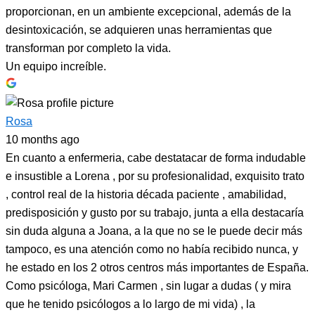
proporcionan, en un ambiente excepcional, además de la
desintoxicación, se adquieren unas herramientas que
transforman por completo la vida.
Un equipo increíble.
Rosa
10 months ago
En cuanto a enfermeria, cabe destatacar de forma indudable
e insustible a Lorena , por su profesionalidad, exquisito trato
, control real de la historia década paciente , amabilidad,
predisposición y gusto por su trabajo, junta a ella destacaría
sin duda alguna a Joana, a la que no se le puede decir más
tampoco, es una atención como no había recibido nunca, y
he estado en los 2 otros centros más importantes de España.
Como psicóloga, Mari Carmen , sin lugar a dudas ( y mira
que he tenido psicólogos a lo largo de mi vida) , la