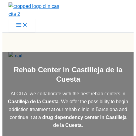
Skip
to
content
Rehab Center in Castilleja de la
Cuesta
At CITA, we collaborate with the best rehab centers in
Castilleja de la Cuesta
. We offer the possibility to begin
addiction treatment at our rehab clinic in Barcelona and
continue it at a
drug dependency center in
Castilleja
de la Cuesta
.