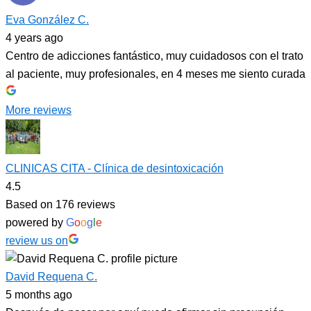
Eva González C.
4 years ago
Centro de adicciones fantástico, muy cuidadosos con el trato
al paciente, muy profesionales, en 4 meses me siento curada
More reviews
CLINICAS CITA - Clínica de desintoxicación
4.5
Based on 176 reviews
powered by
G
o
o
g
l
e
review us on
David Requena C.
5 months ago