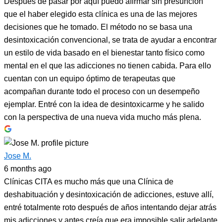
Después de pasar por aquí puedo afirmar sin presunción
que el haber elegido esta clínica es una de las mejores
decisiones que he tomado. El método no se basa una
desintoxicación convencional, se trata de ayudar a encontrar
un estilo de vida basado en el bienestar tanto físico como
mental en el que las adicciones no tienen cabida. Para ello
cuentan con un equipo óptimo de terapeutas que
acompañan durante todo el proceso con un desempeño
ejemplar. Entré con la idea de desintoxicarme y he salido
con la perspectiva de una nueva vida mucho más plena.
Jose M.
6 months ago
Clínicas CITA es mucho más que una Clínica de
deshabituación y desintoxicación de adicciones, estuve allí,
entré totalmente roto después de años intentando dejar atrás
mis adicciones y antes creía que era imposible salir adelante