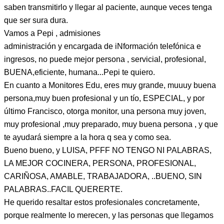
saben transmitirlo y llegar al paciente, aunque veces tenga
que ser sura dura.
Vamos a Pepi , admisiones
administración y encargada de iNformación telefónica e
ingresos, no puede mejor persona , servicial, profesional,
BUENA,eficiente, humana...Pepi te quiero.
En cuanto a Monitores Edu, eres muy grande, muuuy buena
persona,muy buen profesional y un tío, ESPECIAL, y por
último Francisco, otorga monitor, una persona muy joven,
muy profesional ,muy preparado, muy buena persona , y que
te ayudará siempre a la hora q sea y como sea.
Bueno bueno, y LUISA, PFFF NO TENGO NI PALABRAS,
LA MEJOR COCINERA, PERSONA, PROFESIONAL,
CARIÑOSA, AMABLE, TRABAJADORA, ..BUENO, SIN
PALABRAS..FACIL QUERERTE.
He querido resaltar estos profesionales concretamente,
porque realmente lo merecen, y las personas que llegamos